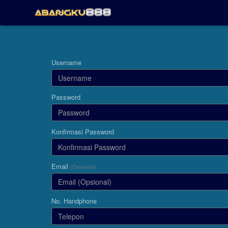
Username
Password
Konfirmasi Password
Email
(Opsional)
No. Handphone