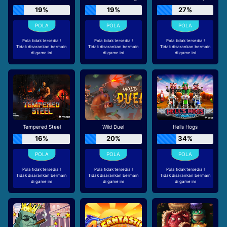
19%
19%
27%
Pola tidak tersedia !
Pola tidak tersedia !
Pola tidak tersedia !
Tidak disarankan bermain
Tidak disarankan bermain
Tidak disarankan bermain
di game ini
di game ini
di game ini
Tempered Steel
Wild Duel
Hells Hogs
16%
20%
34%
Pola tidak tersedia !
Pola tidak tersedia !
Pola tidak tersedia !
Tidak disarankan bermain
Tidak disarankan bermain
Tidak disarankan bermain
di game ini
di game ini
di game ini