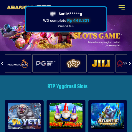
RTP Yggdrasil Slots