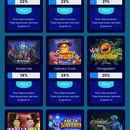
23%
23%
21%
Pola tidak tersedia !
Pola tidak tersedia !
Pola tidak tersedia !
Tidak disarankan bermain
Tidak disarankan bermain
Tidak disarankan bermain
di game ini
di game ini
di game ini
Voodoo Hex
Calavera Crush
Florageddon!
14%
24%
25%
Pola tidak tersedia !
Pola tidak tersedia !
Pola tidak tersedia !
Tidak disarankan bermain
Tidak disarankan bermain
Tidak disarankan bermain
di game ini
di game ini
di game ini