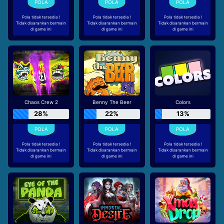
Pola tidak tersedia !
Pola tidak tersedia !
Pola tidak tersedia !
Tidak disarankan bermain
Tidak disarankan bermain
Tidak disarankan bermain
di game ini
di game ini
di game ini
Chaos Crew 2
Benny The Beer
Colors
28%
22%
13%
Pola tidak tersedia !
Pola tidak tersedia !
Pola tidak tersedia !
Tidak disarankan bermain
Tidak disarankan bermain
Tidak disarankan bermain
di game ini
di game ini
di game ini