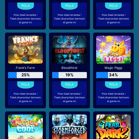
Pola tidak tersedia !
Pola tidak tersedia !
Pola tidak tersedia !
Tidak disarankan bermain
Tidak disarankan bermain
Tidak disarankan bermain
di game ini
di game ini
di game ini
Frank's Farm
Bloodthirst
Magic Piggy
25%
19%
34%
Pola tidak tersedia !
Pola tidak tersedia !
Pola tidak tersedia !
Tidak disarankan bermain
Tidak disarankan bermain
Tidak disarankan bermain
di game ini
di game ini
di game ini