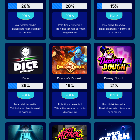
26%
28%
15%
Pola tidak tersedia !
Pola tidak tersedia !
Pola tidak tersedia !
Tidak disarankan bermain
Tidak disarankan bermain
Tidak disarankan bermain
di game ini
di game ini
di game ini
Dice
Dragon's Domain
Donny Dough
26%
19%
21%
Pola tidak tersedia !
Pola tidak tersedia !
Pola tidak tersedia !
Tidak disarankan bermain
Tidak disarankan bermain
Tidak disarankan bermain
di game ini
di game ini
di game ini