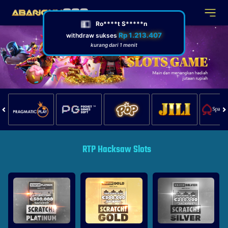
RTP Hacksaw Slots