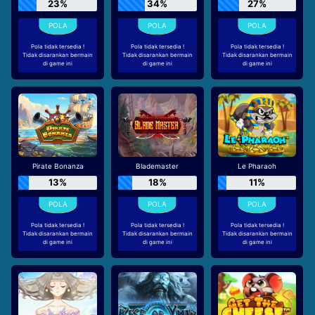
23%
34%
27%
Pola tidak tersedia !
Pola tidak tersedia !
Pola tidak tersedia !
Tidak disarankan bermain
Tidak disarankan bermain
Tidak disarankan bermain
di game ini
di game ini
di game ini
Pirate Bonanza
Blademaster
Le Pharaoh
13%
18%
11%
Pola tidak tersedia !
Pola tidak tersedia !
Pola tidak tersedia !
Tidak disarankan bermain
Tidak disarankan bermain
Tidak disarankan bermain
di game ini
di game ini
di game ini